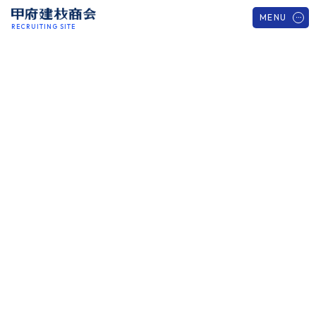
MENU
RECRUITING SITE