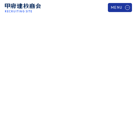
MENU
RECRUITING SITE