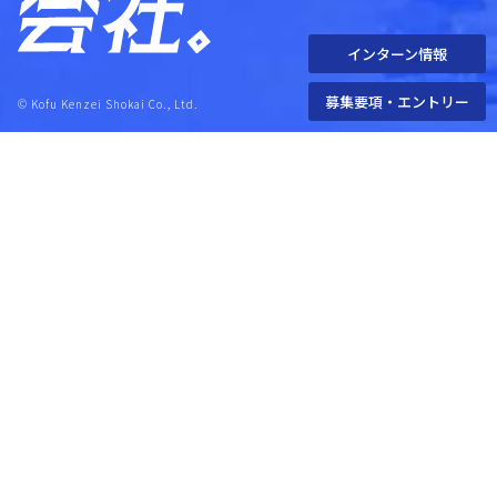
インターン情報
募集要項・エントリー
© Kofu Kenzei Shokai Co., Ltd.