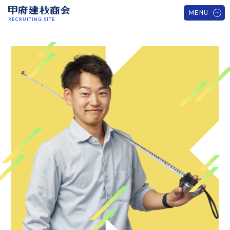
MENU
RECRUITING SITE